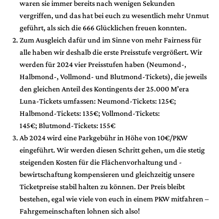
waren sie immer bereits nach wenigen Sekunden
vergriffen, und das hat bei euch zu wesentlich mehr Unmut
geführt, als sich die 666 Glücklichen freuen konnten.
Zum Ausgleich dafür und im Sinne von mehr Fairness für
alle haben wir deshalb die erste Preisstufe vergrößert. Wir
werden für 2024 vier Preisstufen haben (Neumond-,
Halbmond-, Vollmond- und Blutmond-Tickets), die jeweils
den gleichen Anteil des Kontingents der 25.000 M’era
Luna-Tickets umfassen: Neumond-Tickets: 125€;
Halbmond-Tickets: 135€; Vollmond-Tickets:
145€; Blutmond-Tickets: 155€
Ab 2024 wird eine Parkgebühr in Höhe von 10€/PKW
eingeführt. Wir werden diesen Schritt gehen, um die stetig
steigenden Kosten für die Flächenvorhaltung und -
bewirtschaftung kompensieren und gleichzeitig unsere
Ticketpreise stabil halten zu können. Der Preis bleibt
bestehen, egal wie viele von euch in einem PKW mitfahren –
Fahrgemeinschaften lohnen sich also!