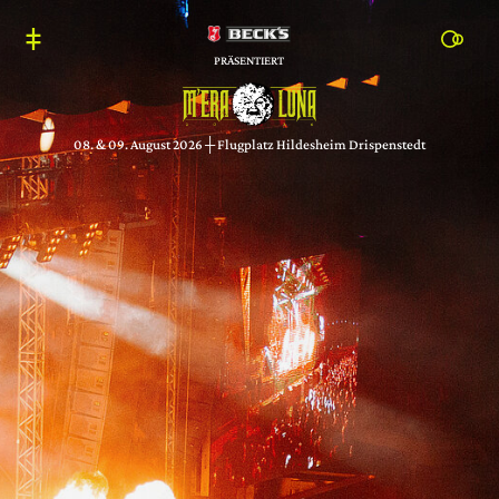
PRÄSENTIERT
08. & 09. August 2026 ┼ Flugplatz Hildesheim Drispenstedt