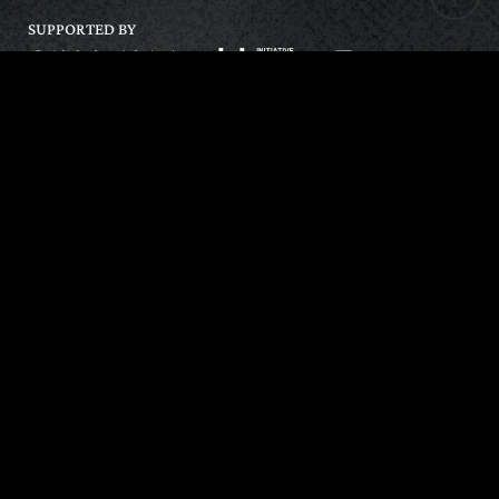
SUPPORTED BY
WE SUPPORT
KONTAKT
PRESSE
NEWSLETTER
BRAND PARTNERSHIP
IMPRESSUM
DATENSCHUTZERKLÄRUNG
AGB