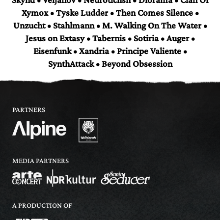
Xymox • Tyske Ludder • Then Comes Silence •
Unzucht • Stahlmann • M. Walking On The Water •
Jesus on Extasy • Tabernis • Sotiria • Auger •
Eisenfunk • Xandria • Principe Valiente •
SynthAttack • Beyond Obsession
PARTNERS
MEDIA PARTNERS
A PRODUCTION OF