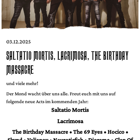
03.12.2025
SALTATIO MORTIS, LACRIMOSA, THE BIRTHDAY
MASSACRE
und viele mehr!
Der Mond wacht über uns alle. Freut euch mit uns auf
folgende neue Acts im kommenden Jahr:
Saltatio Mortis
Lacrimosa
The Birthday Massacre • The 69 Eyes • Hocico •
Skynd • Veljanov • Neuroticfish • Diorama • Clan Of