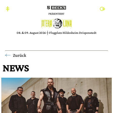
PRÄSENTIERT
08. & 09. August 2026 ┼ Flugplatz Hildesheim Drispenstedt
Zurück
NEWS