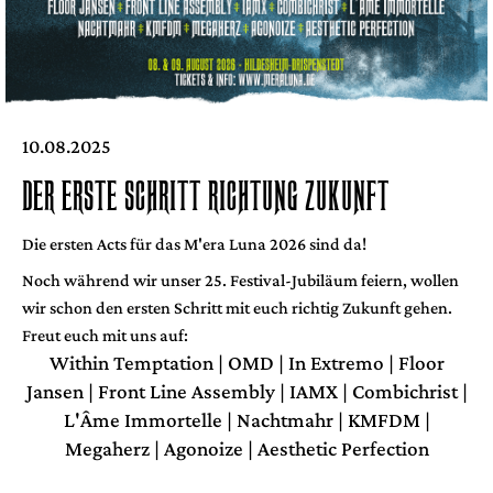
10.08.2025
DER ERSTE SCHRITT RICHTUNG ZUKUNFT
Die ersten Acts für das M'era Luna 2026 sind da!
Noch während wir unser 25. Festival-Jubiläum feiern, wollen
wir schon den ersten Schritt mit euch richtig Zukunft gehen.
Freut euch mit uns auf:
Within Temptation | OMD | In Extremo | Floor
Jansen | Front Line Assembly | IAMX | Combichrist |
L'Âme Immortelle | Nachtmahr | KMFDM |
Megaherz | Agonoize | Aesthetic Perfection