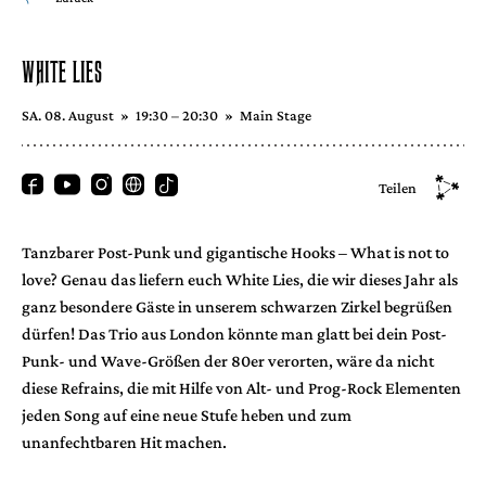
WHITE LIES
SA. 08. August
»
19:30 – 20:30
»
Main Stage
Teilen
Tanzbarer Post-Punk und gigantische Hooks – What is not to
love? Genau das liefern euch White Lies, die wir dieses Jahr als
ganz besondere Gäste in unserem schwarzen Zirkel begrüßen
dürfen! Das Trio aus London könnte man glatt bei dein Post-
Punk- und Wave-Größen der 80er verorten, wäre da nicht
diese Refrains, die mit Hilfe von Alt- und Prog-Rock Elementen
jeden Song auf eine neue Stufe heben und zum
unanfechtbaren Hit machen.