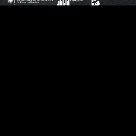
WE SUPPORT
KONTAKT
PRESSE
NEWSLETTER
BRAND PARTNERSHIP
IMPRESSUM
DATENSCHUTZERKLÄRUNG
AGB
COOKIE EINSTELLUNGEN