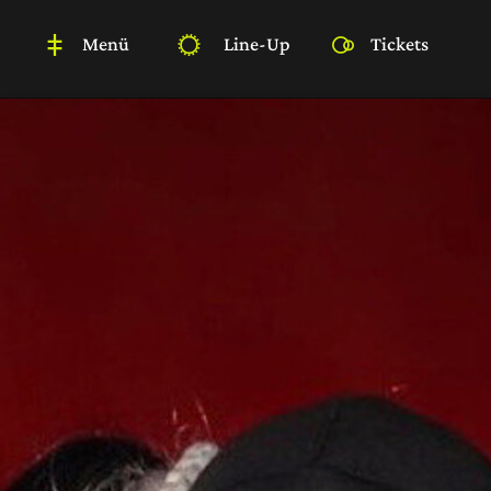
Menü
Line-Up
Tickets